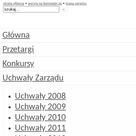
strona główna
•
wersja na komputer pc
•
mapa serwisu
Główna
Przetargi
Konkursy
Uchwały Zarządu
Uchwały 2008
Uchwały 2009
Uchwały 2010
Uchwały 2011