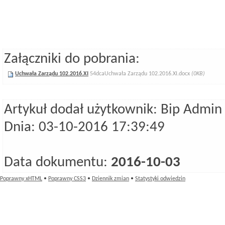
Załączniki do pobrania:
Uchwała Zarządu 102.2016.XI
54dcaUchwała Zarządu 102.2016.XI.docx
(0KB)
Artykuł dodał użytkownik: Bip Admin
Dnia: 03-10-2016 17:39:49
Data dokumentu:
2016-10-03
Poprawny xHTML
•
Poprawny CSS3
•
Dziennik zmian
•
Statystyki odwiedzin