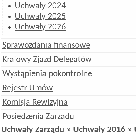
Uchwały 2024
Uchwały 2025
Uchwały 2026
Sprawozdania finansowe
Krajowy Zjazd Delegatów
Wystąpienia pokontrolne
Rejestr Umów
Komisja Rewizyjna
Posiedzenia Zarzadu
Uchwały Zarządu
»
Uchwały 2016
»