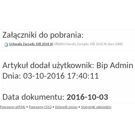
Załączniki do pobrania:
Uchwała Zarządu 108.2016.XI
58b6bUchwała Zarządu 108.2016.XI.docx
(0KB)
Artykuł dodał użytkownik: Bip Admin
Dnia: 03-10-2016 17:40:11
Data dokumentu:
2016-10-03
Poprawny xHTML
•
Poprawny CSS3
•
Dziennik zmian
•
Statystyki odwiedzin