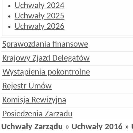
Uchwały 2024
Uchwały 2025
Uchwały 2026
Sprawozdania finansowe
Krajowy Zjazd Delegatów
Wystąpienia pokontrolne
Rejestr Umów
Komisja Rewizyjna
Posiedzenia Zarzadu
Uchwały Zarządu
»
Uchwały 2016
»