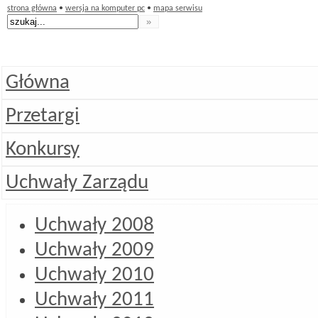
strona główna
•
wersja na komputer pc
•
mapa serwisu
Główna
Przetargi
Konkursy
Uchwały Zarządu
Uchwały 2008
Uchwały 2009
Uchwały 2010
Uchwały 2011