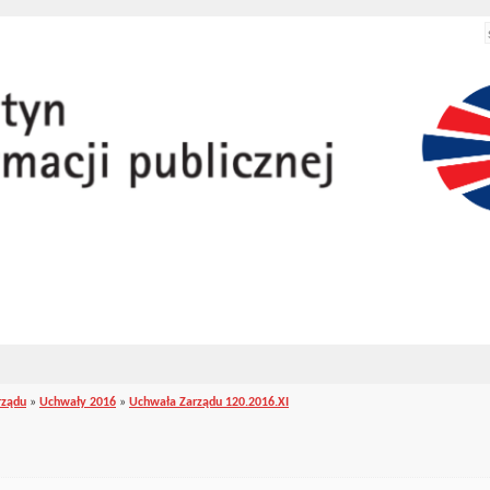
rządu
»
Uchwały 2016
»
Uchwała Zarządu 120.2016.XI