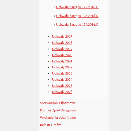
»
Uchwała Zarządu 122.2016.XI
»
Uchwała Zarządu 123.2016.XI
»
Uchwała Zarządu 124.2016.XI
Uchwały 2017
Uchwały 2018
Uchwały 2019
Uchwały 2020
Uchwały 2021
Uchwały 2022
Uchwały 2023
Uchwały 2024
Uchwały 2025
Uchwały 2026
Sprawozdania finansowe
Krajowy Zjazd Delegatów
Wystąpienia pokontrolne
Rejestr Umów