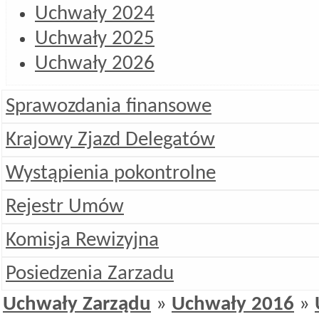
Uchwały 2024
Uchwały 2025
Uchwały 2026
Sprawozdania finansowe
Krajowy Zjazd Delegatów
Wystąpienia pokontrolne
Rejestr Umów
Komisja Rewizyjna
Posiedzenia Zarzadu
Uchwały Zarządu
»
Uchwały 2016
»