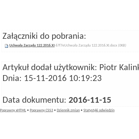
Załączniki do pobrania:
Uchwała Zarządu 122.2016.XI
67f7eUchwała Zarządu 122.2016.XI.docx
(0KB)
Artykuł dodał użytkownik: Piotr Kali
Dnia: 15-11-2016 10:19:23
Data dokumentu:
2016-11-15
Poprawny xHTML
•
Poprawny CSS3
•
Dziennik zmian
•
Statystyki odwiedzin