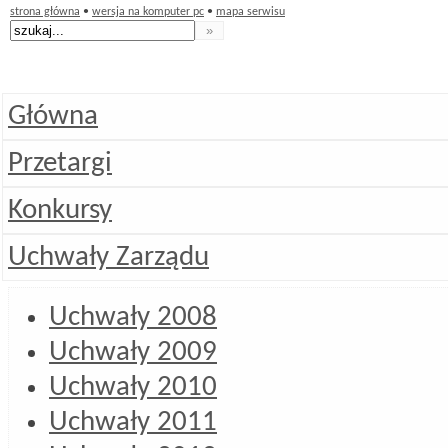
strona główna
•
wersja na komputer pc
•
mapa serwisu
Główna
Przetargi
Konkursy
Uchwały Zarządu
Uchwały 2008
Uchwały 2009
Uchwały 2010
Uchwały 2011