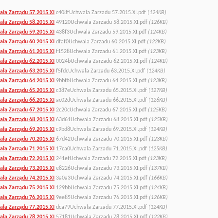
ła Zarządu 57.2015.XI
c408fUchwala Zarzadu 57.2015.XI.pdf
(124KB)
ła Zarządu 58.2015.XI
49120Uchwala Zarzadu 58.2015.XI.pdf
(126KB)
ła Zarządu 59.2015.XI
438f3Uchwala Zarzadu 59.2015.XI.pdf
(124KB)
ła Zarządu 60.2015.XI
dfaf0Uchwala Zarzadu 60.2015.XI.pdf
(122KB)
ła Zarządu 61.2015.XI
f1528Uchwala Zarzadu 61.2015.XI.pdf
(123KB)
ła Zarządu 62.2015.XI
0024bUchwala Zarzadu 62.2015.XI.pdf
(124KB)
ła Zarządu 63.2015.XI
f5fdcUchwala Zarzadu 63.2015.XI.pdf
(124KB)
ła Zarządu 64.2015.XI
9bbfbUchwala Zarzadu 64.2015.XI.pdf
(123KB)
ła Zarządu 65.2015.XI
c387eUchwala Zarzadu 65.2015.XI.pdf
(127KB)
ła Zarządu 66.2015.XI
ac02dUchwala Zarzadu 66.2015.XI.pdf
(126KB)
ła Zarządu 67.2015.XI
2c20cUchwala Zarzadu 67.2015.XI.pdf
(125KB)
ła Zarządu 68.2015.XI
63d61Uchwala Zarzadu 68.2015.XI.pdf
(125KB)
ła Zarządu 69.2015.XI
c9bd8Uchwala Zarzadu 69.2015.XI.pdf
(124KB)
ła Zarządu 70.2015.XI
67d42Uchwala Zarzadu 70.2015.XI.pdf
(123KB)
ła Zarządu 71.2015.XI
17ca0Uchwala Zarzadu 71.2015.XI.pdf
(125KB)
ła Zarządu 72.2015.XI
241efUchwala Zarzadu 72.2015.XI.pdf
(123KB)
ła Zarządu 73.2015.XI
e8226Uchwala Zarzadu 73.2015.XI.pdf
(137KB)
ła Zarządu 74.2015.XI
3a0a3Uchwala Zarzadu 74.2015.XI.pdf
(166KB)
ła Zarządu 75.2015.XI
129bbUchwala Zarzadu 75.2015.XI.pdf
(124KB)
ła Zarządu 76.2015.XI
9ee85Uchwala Zarzadu 76.2015.XI.pdf
(126KB)
ła Zarządu 77.2015.XI
dca79Uchwala Zarzadu 77.2015.XI.pdf
(124KB)
ła Zarządu 78.2015.XI
57181Uchwala Zarzadu 78.2015.XI.pdf
(122KB)