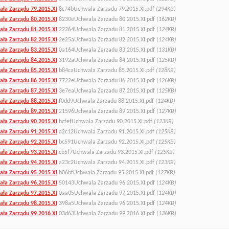
ła Zarządu 79.2015.XI
8c74bUchwala Zarzadu 79.2015.XI.pdf
(294KB)
ła Zarządu 80.2015.XI
8230eUchwala Zarzadu 80.2015.XI.pdf
(162KB)
ła Zarządu 81.2015.XI
22264Uchwala Zarzadu 81.2015.XI.pdf
(124KB)
ła Zarządu 82.2015.XI
2e25aUchwala Zarzadu 82.2015.XI.pdf
(124KB)
ła Zarządu 83.2015.XI
0a164Uchwala Zarzadu 83.2015.XI.pdf
(131KB)
ła Zarządu 84.2015.XI
3192aUchwala Zarzadu 84.2015.XI.pdf
(125KB)
ła Zarządu 85.2015.XI
b84caUchwala Zarzadu 85.2015.XI.pdf
(128KB)
ła Zarządu 86.2015.XI
7722eUchwala Zarzadu 86.2015.XI.pdf
(126KB)
ła Zarządu 87.2015.XI
3e7eaUchwala Zarzadu 87.2015.XI.pdf
(125KB)
ła Zarządu 88.2015.XI
f0dd9Uchwala Zarzadu 88.2015.XI.pdf
(124KB)
ła Zarządu 89.2015.XI
21596Uchwala Zarzadu 89.2015.XI.pdf
(127KB)
ła Zarządu 90.2015.XI
bcfefUchwala Zarzadu 90.2015.XI.pdf
(123KB)
ła Zarządu 91.2015.XI
a2c12Uchwala Zarzadu 91.2015.XI.pdf
(125KB)
ła Zarządu 92.2015.XI
bc591Uchwala Zarzadu 92.2015.XI.pdf
(125KB)
ła Zarządu 93.2015.XI
cb5f7Uchwala Zarzadu 93.2015.XI.pdf
(125KB)
ła Zarządu 94.2015.XI
a23c2Uchwala Zarzadu 94.2015.XI.pdf
(123KB)
ła Zarządu 95.2015.XI
b06bfUchwala Zarzadu 95.2015.XI.pdf
(127KB)
ła Zarządu 96.2015.XI
50143Uchwala Zarzadu 96.2015.XI.pdf
(124KB)
ła Zarządu 97.2015.XI
0aa05Uchwala Zarzadu 97.2015.XI.pdf
(124KB)
ła Zarządu 98.2015.XI
398a5Uchwala Zarzadu 96.2015.XI.pdf
(124KB)
ła Zarządu 99.2016.XI
03d63Uchwala Zarzadu 99.2016.XI.pdf
(136KB)